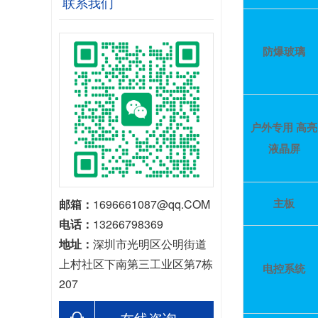
联系我们
防爆玻璃
户外专用
高亮
液晶屏
邮箱：
1696661087@qq.COM
主板
电话：
13266798369
地址：
深圳市光明区公明街道
上村社区下南第三工业区第7栋
电控系统
207