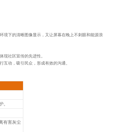
。
环境下的清晰图像显示，又让屏幕在晚上不刺眼和能源浪
，体现社区宣传的先进性。
行互动，吸引民众，形成有效的沟通。
护。
隔离有害灰尘