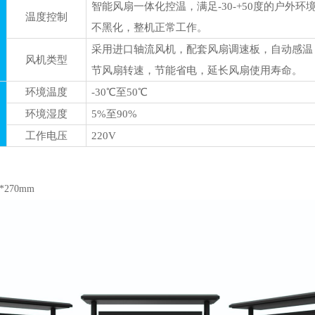
智能风扇一体化控温，满足
-30-+50度的户外
温度控制
不黑化，整机正常工作。
采用进口轴流风机，配套风扇调速板，自动感温
风机类型
节风扇转速，节能省电，延长风扇使用寿命。
环境温度
-30℃至50℃
环境湿度
5%至90%
工作电压
220V
5*270mm