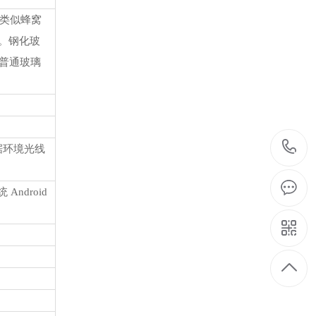
类似蜂窝
。钢化玻
是普通玻璃
据环境光线
统
Android