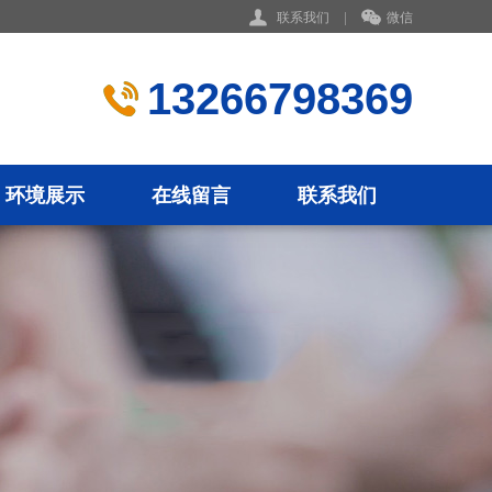
联系我们
|
微信
13266798369
环境展示
在线留言
联系我们