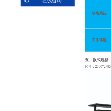
在线咨询
散热系统
工作环境
五、
款式规格
尺寸：
2500*278