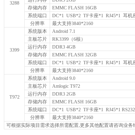
3288
存储内存
EMMC FLASH 16GB
系统端口
DC*1 USB*2 TF卡座*1 RJ45*1 耳机
分辨率
最大支持
3840*2160
系统版本
Android 7.1
主板芯片
RK3399（6核）
运行内存
DDR3
4
GB
3399
存储内存
EMMC FLASH
32
GB
系统端口
DC*1 USB*2 TF卡座*1 RJ45*1 耳机
分辨率
最大支持
3840*2160
系统版本
Android
9.0
主板芯片
Amlogic T972
运行内存
DDR3
2
GB
T972
存储内存
EMMC FLASH
16
GB
系统端口
DC*1 USB*2 TF卡座*1 RJ45*1
RS232
分辨率
最大支持
3840*2160
可根据实际项目需求选择所需配置
,更多其他配置请咨询业务