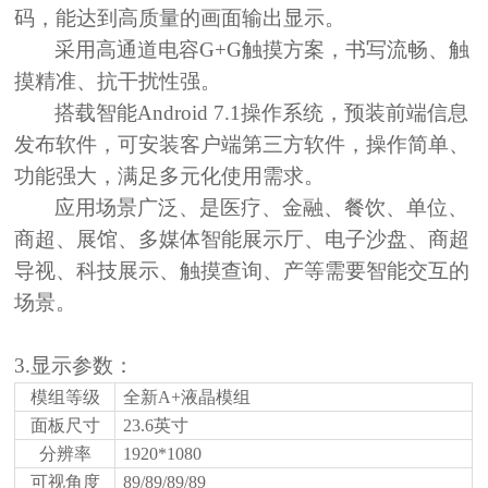
码，能达到高质量的画面输出显示。
采用高通道电容
G+G触摸方案，书写流畅、触
摸精准、抗干扰性强。
搭载智能
Android 7.1操作系统，预装前端信息
发布软件，可安装客户端第三方软件，操作简单、
功能强大，满足多元化使用需求。
应用场景广泛、是医疗、金融、餐饮、单位、
商超、展馆、多媒体智能展示厅、电子沙盘、商超
导视、科技展示、触摸查询、产等需要智能交互的
场景。
3.显示参数：
模组等级
全新
A+液晶模组
面板尺寸
23.6
英寸
分辨率
1920*1080
可视角度
89/89/89/89