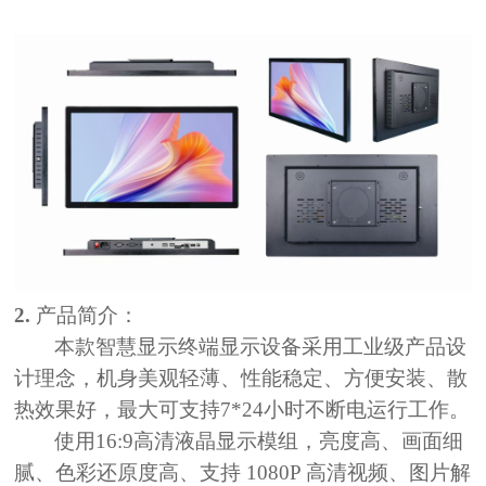
2.
产品简介：
本款智慧显示终端显示设备采用工业级产品设
计理念，机身美观轻薄、性能稳定、方便安装、散
热效果好，最大可支持
7*24小时不断电运行工作。
使用
16:9高清液晶显示模组，亮度高、画面细
腻、色彩还原度高、支持 1080P 高清视频、图片解